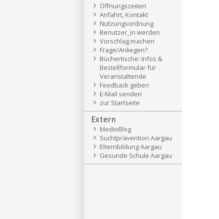
Öffnungszeiten
Anfahrt, Kontakt
Nutzungsordnung
Benutzer_in werden
Vorschlag machen
Frage/Anliegen?
Büchertische: Infos &
Bestellformular für
Veranstaltende
Feedback geben
E-Mail senden
zur Startseite
Extern
MedioBlog
Suchtprävention Aargau
Elternbildung Aargau
Gesunde Schule Aargau