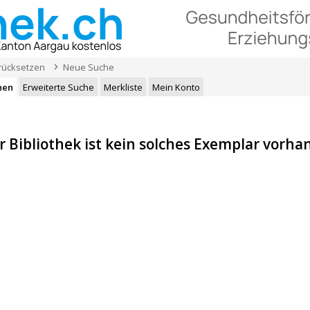
urücksetzen
Neue Suche
hen
Erweiterte Suche
Merkliste
Mein Konto
r Bibliothek ist kein solches Exemplar vorha