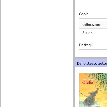
Copie
Collocazione
Soazza
Dettagli
Dallo stesso auto