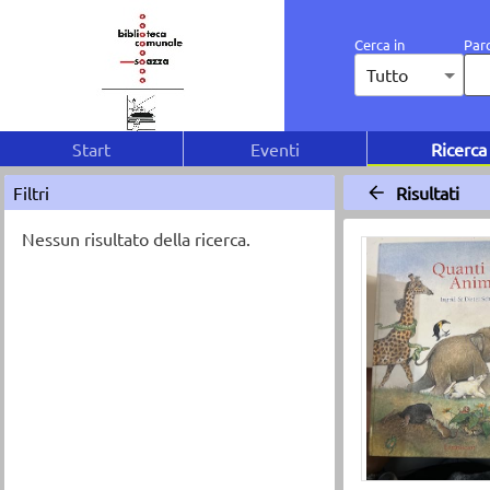
Cerca in
Paro
Tutto
Start
Eventi
Ricerca
Filtri
Risultati
Nessun risultato della ricerca.