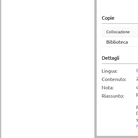
Copie
Collocazione
Biblioteca
Dettagli
Lingua
:
Contenuto
:
Nota
:
Riassunto
:
P