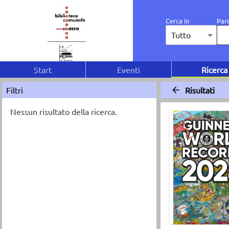
Cerca in
Paro
Tutto
Start
Eventi
Ricerca
Filtri
Risultati
Nessun risultato della ricerca.