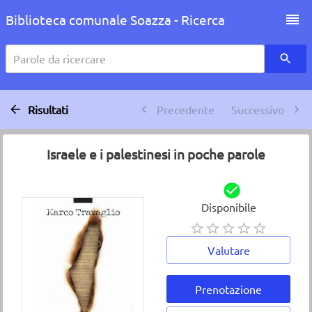
Biblioteca comunale Soazza - Ricerca
Parole da ricercare
Risultati
Precedente
Successivo
Israele e i palestinesi in poche parole
Disponibile
Valutare
Prenotazione