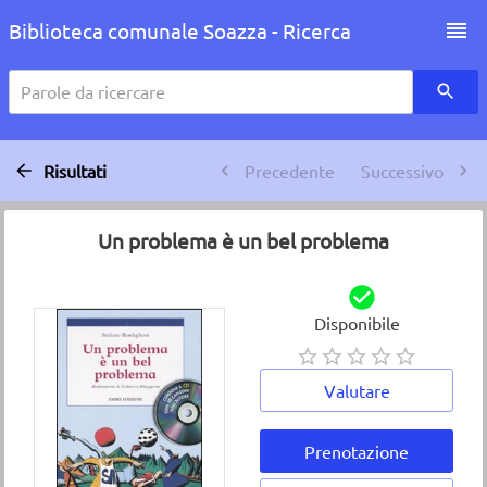
Biblioteca comunale Soazza - Ricerca
Parole da ricercare
Risultati
Precedente
Successivo
Un problema è un bel problema
Disponibile
Valutare
Prenotazione