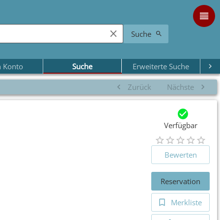
Suche
 Konto
Suche
Erweiterte Suche
Zurück
Nächste
Verfügbar
Bewerten
Reservation
Merkliste