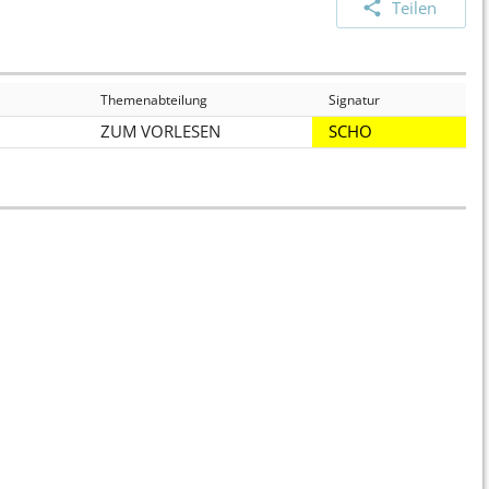
Teilen
Themenabteilung
Signatur
ZUM VORLESEN
SCHO