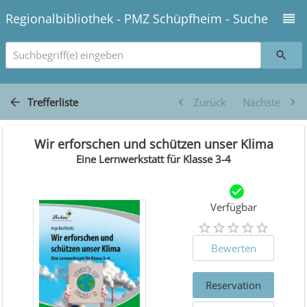
Regionalbibliothek - PMZ Schüpfheim - Suche
Suchbegriff(e) eingeben
Trefferliste
Zurück
Nächste
Wir erforschen und schützen unser Klima
Eine Lernwerkstatt für Klasse 3-4
Verfügbar
Bewerten
Reservation