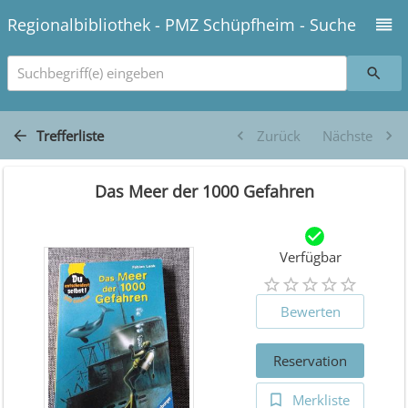
Regionalbibliothek - PMZ Schüpfheim - Suche
Suchbegriff(e) eingeben
Trefferliste
Zurück
Nächste
Das Meer der 1000 Gefahren
Verfügbar
Bewerten
Reservation
Merkliste