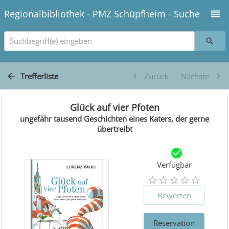
Regionalbibliothek - PMZ Schüpfheim - Suche
Suchbegriff(e) eingeben
Trefferliste
Zurück
Nächste
Glück auf vier Pfoten
ungefähr tausend Geschichten eines Katers, der gerne
übertreibt
Verfügbar
Bewerten
Reservation