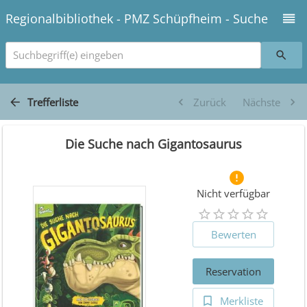
Regionalbibliothek - PMZ Schüpfheim - Suche
Suchbegriff(e) eingeben
Trefferliste
Zurück
Nächste
Die Suche nach Gigantosaurus
Nicht verfügbar
Bewerten
Reservation
Merkliste