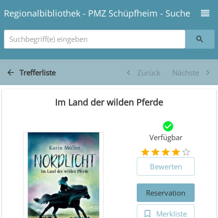
Regionalbibliothek - PMZ Schüpfheim - Suche
Suchbegriff(e) eingeben
Trefferliste
Zurück
Nächste
Im Land der wilden Pferde
Verfügbar
Bewerten
Reservation
Merkliste