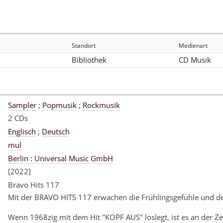
Standort
Medienart
Bibliothek
CD Musik
Sampler
;
Popmusik
;
Rockmusik
2 CDs
Englisch
;
Deutsch
mul
Berlin : Universal Music GmbH
[2022]
Bravo Hits 117
Mit der BRAVO HITS 117 erwachen die Frühlingsgefühle und d
Wenn 1968zig mit dem Hit "KOPF AUS" loslegt, ist es an der Ze