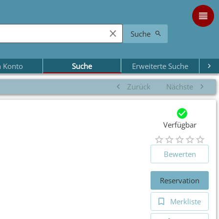
Suche
 Konto
Suche
Erweiterte Suche
Zurück
Nächste
Verfügbar
Bewerten
Reservation
Merkliste