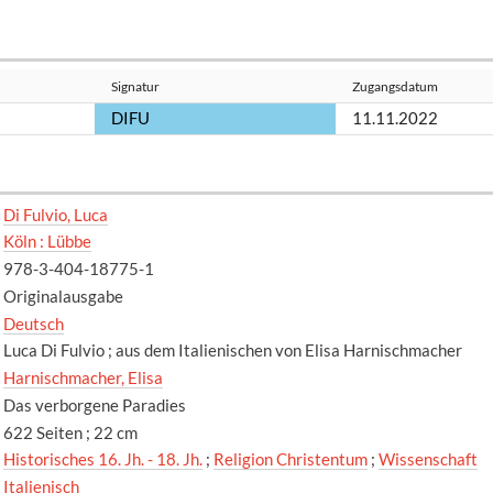
Signatur
Zugangsdatum
DIFU
11.11.2022
Di Fulvio, Luca
Köln : Lübbe
978-3-404-18775-1
Originalausgabe
Deutsch
Luca Di Fulvio ; aus dem Italienischen von Elisa Harnischmacher
Harnischmacher, Elisa
Das verborgene Paradies
622 Seiten ; 22 cm
Historisches 16. Jh. - 18. Jh.
;
Religion Christentum
;
Wissenschaft
Italienisch