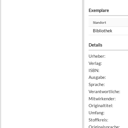
Exemplare
Standort
Bibliothek
Details
Urheber
:
Verlag
:
ISBN
:
Ausgabe
:
Sprache
:
Verantwortliche
:
Mitwirkender
:
Originaltitel
:
Umfang
:
Stoffkreis
:
Originalsprache
: