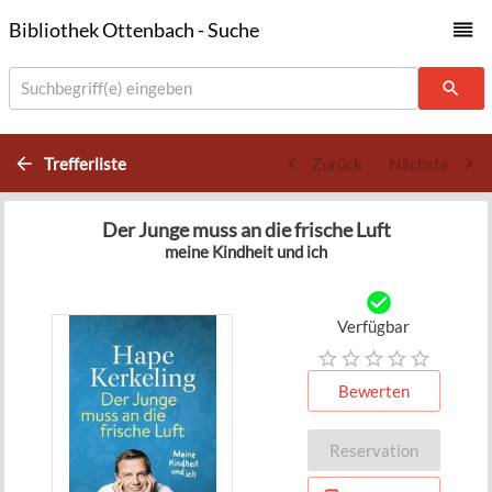
Bibliothek Ottenbach - Suche
Suchbegriff(e) eingeben
Trefferliste
Zurück
Nächste
Der Junge muss an die frische Luft
meine Kindheit und ich
Verfügbar
Bewerten
Reservation