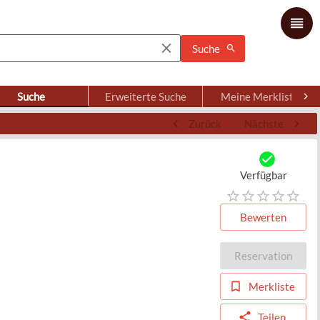
Suche
Suche
Erweiterte Suche
Meine Merkliste
Zurück
Nächste
Verfügbar
Bewerten
Reservation
Merkliste
Teilen