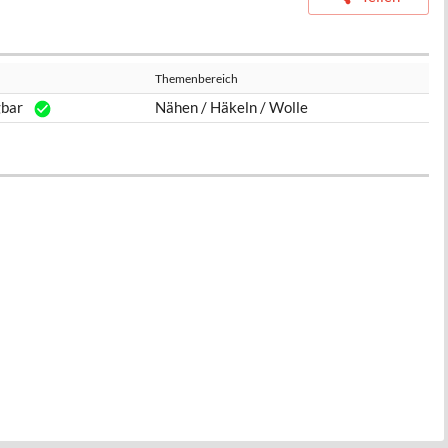
Themenbereich
gbar
Nähen / Häkeln / Wolle