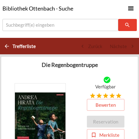
Bibliothek Ottenbach - Suche
Suchbegriff(e) eingeben
Trefferliste
Zurück
Nächste
Die Regenbogentruppe
Verfügbar
Bewerten
Reservation
Merkliste