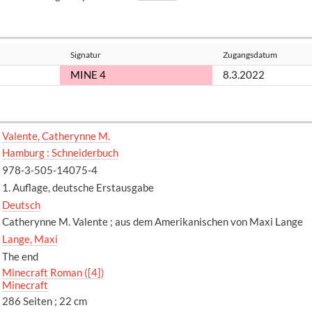
Signatur
Zugangsdatum
MINE 4
8.3.2022
Valente, Catherynne M.
Hamburg : Schneiderbuch
978-3-505-14075-4
1. Auflage, deutsche Erstausgabe
Deutsch
Catherynne M. Valente ; aus dem Amerikanischen von Maxi Lange
Lange, Maxi
The end
Minecraft Roman ([4])
Minecraft
286 Seiten ; 22 cm