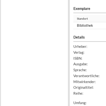
Exemplare
Standort
Bibliothek
Details
Urheber
:
Verlag
:
ISBN
:
Ausgabe
:
Sprache
:
Verantwortliche
:
Mitwirkender
:
Originaltitel
:
Reihe
:
Umfang
: