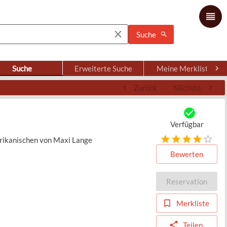
Suche
Suche
Erweiterte Suche
Meine Merkliste
Zurück
Nächste
Verfügbar
rikanischen von Maxi Lange
Bewerten
Reservation
Merkliste
Teilen