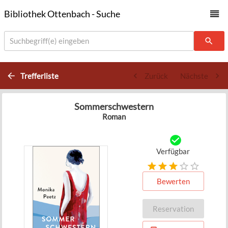
Bibliothek Ottenbach - Suche
Suchbegriff(e) eingeben
Trefferliste
Zurück
Nächste
Sommerschwestern
Roman
Verfügbar
Bewerten
Reservation