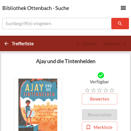
Bibliothek Ottenbach - Suche
Suchbegriff(e) eingeben
Trefferliste
Zurück
Nächste
Ajay und die Tintenhelden
Verfügbar
Bewerten
Reservation
Merkliste