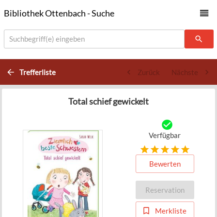
Bibliothek Ottenbach - Suche
Suchbegriff(e) eingeben
Trefferliste
Zurück
Nächste
Total schief gewickelt
Verfügbar
Bewerten
Reservation
Merkliste