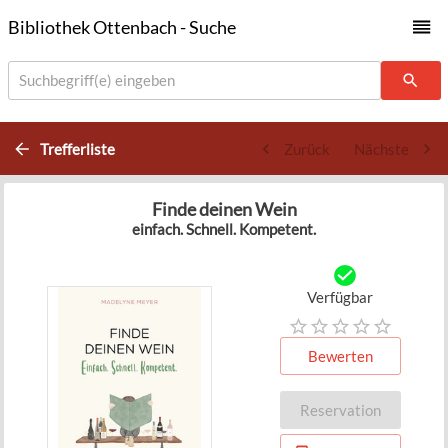
Bibliothek Ottenbach - Suche
Suchbegriff(e) eingeben
Trefferliste
Zurück
Nächste
Finde deinen Wein
einfach. Schnell. Kompetent.
Verfügbar
Bewerten
Reservation