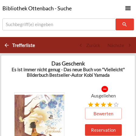
Bibliothek Ottenbach - Suche
Suchbegriff(e) eingeben
Trefferliste
Zurück
Nächste
Das Geschenk
Es ist immer nicht genug - Das neue Buch von "Vielleicht"
Bilderbuch Bestseller-Autor Kobi Yamada
Ausgeliehen
Bewerten
Reservation