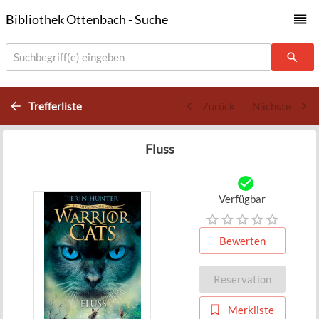
Bibliothek Ottenbach - Suche
Suchbegriff(e) eingeben
Trefferliste
Zurück
Nächste
Fluss
Verfügbar
Bewerten
Reservation
Merkliste