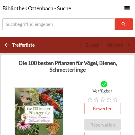
Bibliothek Ottenbach - Suche
Suchbegriff(e) eingeben
Trefferliste
Zurück
Nächste
Die 100 besten Pflanzen für Vögel, Bienen,
Schmetterlinge
Verfügbar
Bewerten
Reservation