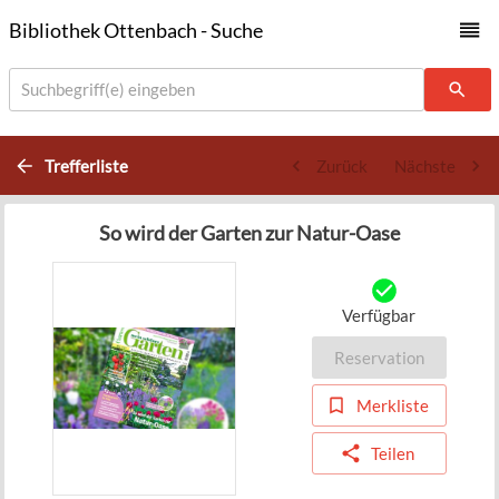
Bibliothek Ottenbach - Suche
Suchbegriff(e) eingeben
Trefferliste
Zurück
Nächste
So wird der Garten zur Natur-Oase
Verfügbar
Reservation
Merkliste
Teilen