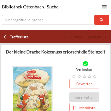
Bibliothek Ottenbach - Suche
Suchbegriff(e) eingeben
Trefferliste
Zurück
Nächste
Der kleine Drache Kokosnuss erforscht die Steinzeit
Verfügbar
Bewerten
Reservation
Merkliste