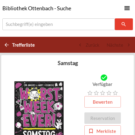
Bibliothek Ottenbach - Suche
Suchbegriff(e) eingeben
Trefferliste
Zurück
Nächste
Samstag
Verfügbar
Bewerten
Reservation
Merkliste