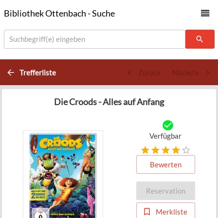
Bibliothek Ottenbach - Suche
Suchbegriff(e) eingeben
Trefferliste
Zurück
Nächste
Die Croods - Alles auf Anfang
Verfügbar
Bewerten
Reservation
Merkliste