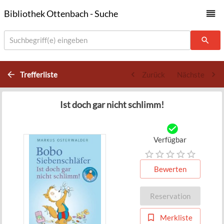
Bibliothek Ottenbach - Suche
Suchbegriff(e) eingeben
Trefferliste
Zurück
Nächste
Ist doch gar nicht schlimm!
Verfügbar
Bewerten
Reservation
Merkliste