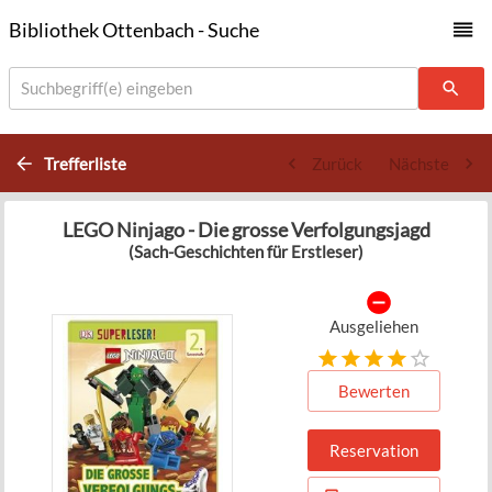
Bibliothek Ottenbach - Suche
Suchbegriff(e) eingeben
Trefferliste
Zurück
Nächste
LEGO Ninjago - Die grosse Verfolgungsjagd
(Sach-Geschichten für Erstleser)
Ausgeliehen
Bewerten
Reservation