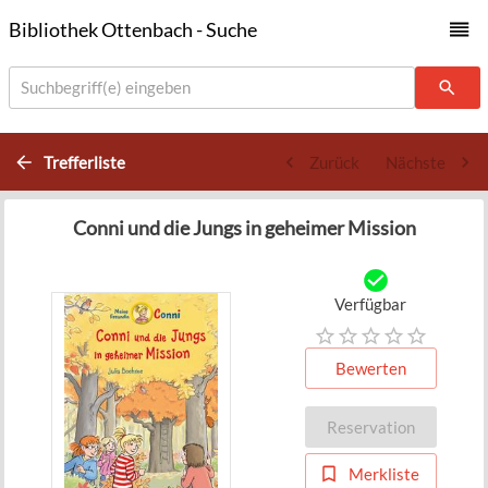
Bibliothek Ottenbach - Suche
Suchbegriff(e) eingeben
Trefferliste
Zurück
Nächste
Conni und die Jungs in geheimer Mission
Verfügbar
Bewerten
Reservation
Merkliste