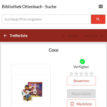
Bibliothek Ottenbach - Suche
Suchbegriff(e) eingeben
Trefferliste
Zurück
Nächste
Coco
Verfügbar
Bewerten
Reservation
Merkliste