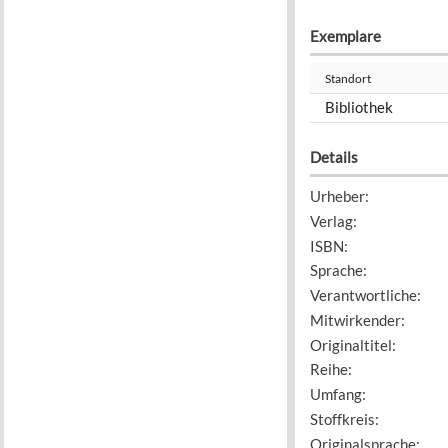
Exemplare
Standort
Bibliothek
Details
Urheber
:
Verlag
:
ISBN
:
Sprache
:
Verantwortliche
:
Mitwirkender
:
Originaltitel
:
Reihe
:
Umfang
:
Stoffkreis
:
Originalsprache
: