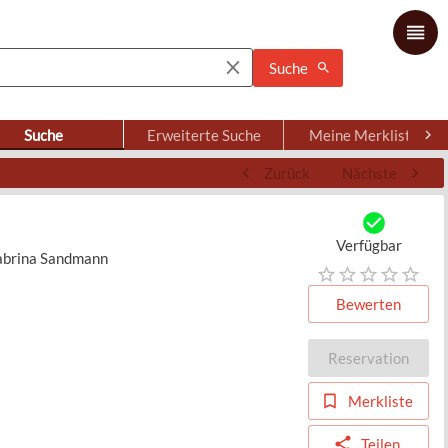
Suche
Suche
Erweiterte Suche
Meine Merkliste
Zurück
Nächste
Verfügbar
Sabrina Sandmann
Bewerten
Reservation
Merkliste
Teilen