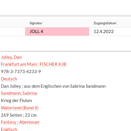
Signatur
Zugangsdatum
JOLL 4
12.4.2022
Jolley, Dan
Frankfurt am Main : FISCHER KJB
978-3-7373-4233-9
Deutsch
Dan Jolley ; aus dem Englischen von Sabrina Sandmann
Sandmann, Sabrina
Krieg der Fluten
Waterland (Band 4)
269 Seiten ; 22 cm
Fantasy
;
Abenteuer
Englisch