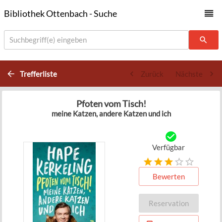
Bibliothek Ottenbach - Suche
Suchbegriff(e) eingeben
Trefferliste
Zurück
Nächste
Pfoten vom Tisch!
meine Katzen, andere Katzen und ich
Verfügbar
Bewerten
Reservation