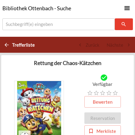
Bibliothek Ottenbach - Suche
Suchbegriff(e) eingeben
Trefferliste
Zurück
Nächste
Rettung der Chaos-Kätzchen
Verfügbar
Bewerten
Reservation
Merkliste