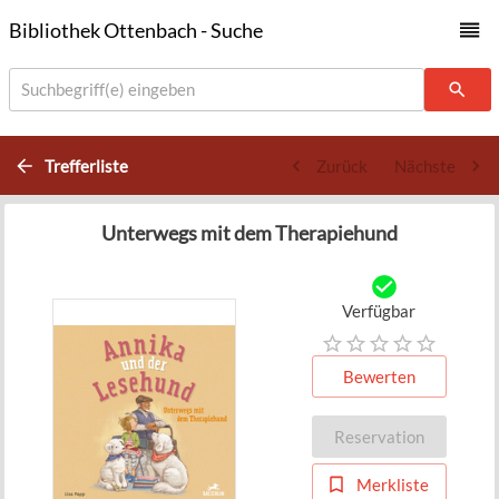
Bibliothek Ottenbach - Suche
Suchbegriff(e) eingeben
Trefferliste
Zurück
Nächste
Unterwegs mit dem Therapiehund
Verfügbar
Bewerten
Reservation
Merkliste