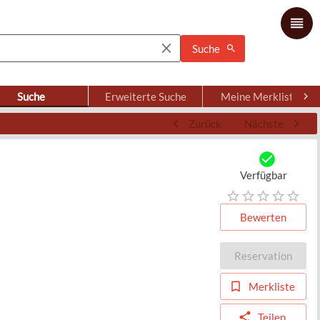
Suche
Suche
Erweiterte Suche
Meine Merkliste
Zurück
Nächste
Verfügbar
Bewerten
Reservation
Merkliste
Teilen