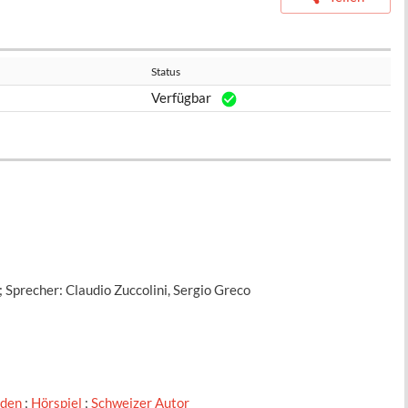
Status
Verfügbar
; Sprecher: Claudio Zuccolini, Sergio Greco
nden
;
Hörspiel
;
Schweizer Autor