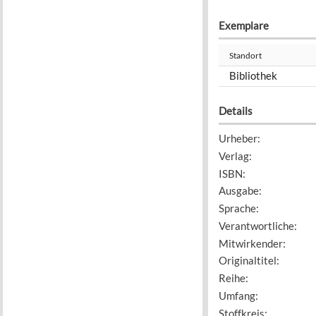
Exemplare
Standort
Bibliothek
Details
Urheber
:
Verlag
:
ISBN
:
Ausgabe
:
Sprache
:
Verantwortliche
:
Mitwirkender
:
Originaltitel
:
Reihe
:
Umfang
:
Stoffkreis
: