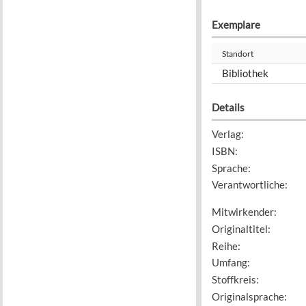
Exemplare
Standort
Bibliothek
Details
Verlag
:
ISBN
:
Sprache
:
Verantwortliche
:
Mitwirkender
:
Originaltitel
:
Reihe
:
Umfang
:
Stoffkreis
:
Originalsprache
: