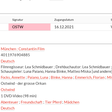
Signatur
Zugangsdatum
OSTW
16.12.2021
München : Constantin Film
4011976904885
Deutsch
Filmregisseur: Lea Schmidbauer ; Drehbuchautor: Lea Schmidbauer ;
Schauspieler: Luna Paiano, Hanna Binke, Matteo Miska [und andere
Focks, Annette
;
Paiano, Luna
;
Binke, Hanna
;
Emmerich, Florian
;
Mi
Ostwind - der grosse Orkan
Ostwind
1 DVD-Video (98 min)
Abenteuer
;
Freundschaft
;
Tier Pferd
;
Mädchen
Deutsch