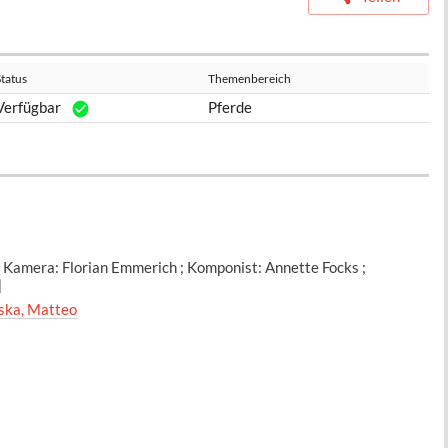
Status
Themenbereich
Verfügbar
Pferde
 Kamera: Florian Emmerich ; Komponist: Annette Focks ;
]
ska, Matteo