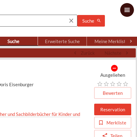
Suche
Suche
Erweiterte Suche
Meine Merkliste
Zurück
Nächste
Ausgeliehen
Doris Eisenburger
Bewerten
Reservation
her und Sachbilderbücher für Kinder und
Merkliste
Teilen