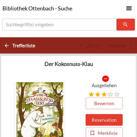
Bibliothek Ottenbach - Suche
Suchbegriff(e) eingeben
Trefferliste
Zurück
Nächste
Der Kokosnuss-Klau
Ausgeliehen
Bewerten
Reservation
Merkliste