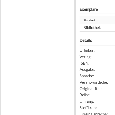
Exemplare
Standort
Bibliothek
Details
Urheber
:
Verlag
:
ISBN
:
Ausgabe
:
Sprache
:
Verantwortliche
:
Originaltitel
:
Reihe
:
Umfang
:
Stoffkreis
:
Originalsprache
: