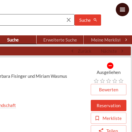
Suche
Suche
Erweiterte Suche
Meine Merkliste
Zurück
Nächste
Ausgeliehen
Barbara Fisinger und Miriam Wasmus
Bewerten
ndschaft
Reservation
Merkliste
Teilen