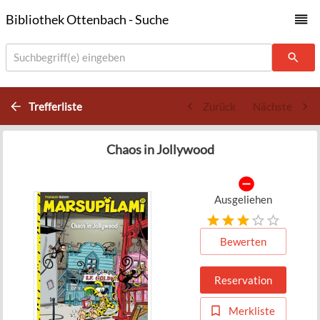
Bibliothek Ottenbach - Suche
Suchbegriff(e) eingeben
Trefferliste
Zurück
Nächste
Chaos in Jollywood
Ausgeliehen
Bewerten
Reservation
Merkliste