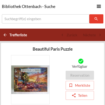
Bibliothek Ottenbach - Suche
Suchbegriff(e) eingeben
Trefferliste
Zurück
Nächste
Beautiful Paris Puzzle
Verfügbar
Reservation
Merkliste
Teilen