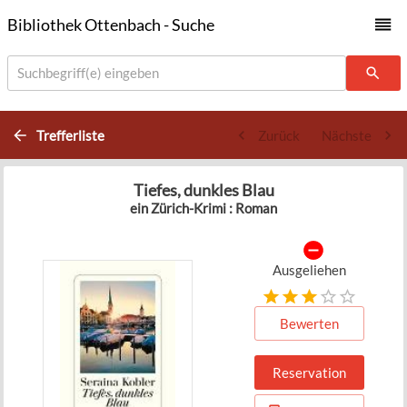
Bibliothek Ottenbach - Suche
Suchbegriff(e) eingeben
Trefferliste
Zurück
Nächste
Tiefes, dunkles Blau
ein Zürich-Krimi : Roman
Ausgeliehen
Bewerten
Reservation