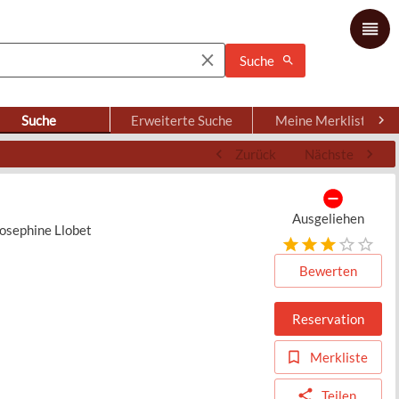
Suche
Suche
Erweiterte Suche
Meine Merkliste
Zurück
Nächste
Ausgeliehen
Josephine Llobet
Bewerten
Reservation
Merkliste
Teilen