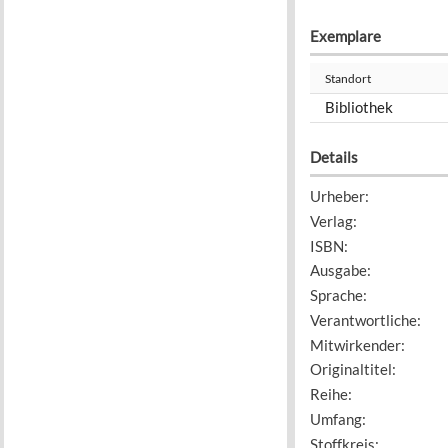
Exemplare
Standort
Bibliothek
Details
Urheber
:
Verlag
:
ISBN
:
Ausgabe
:
Sprache
:
Verantwortliche
:
Mitwirkender
:
Originaltitel
:
Reihe
:
Umfang
:
Stoffkreis
: