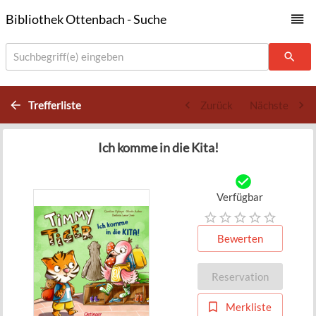
Bibliothek Ottenbach - Suche
Suchbegriff(e) eingeben
Trefferliste
Zurück
Nächste
Ich komme in die Kita!
Verfügbar
Bewerten
Reservation
Merkliste