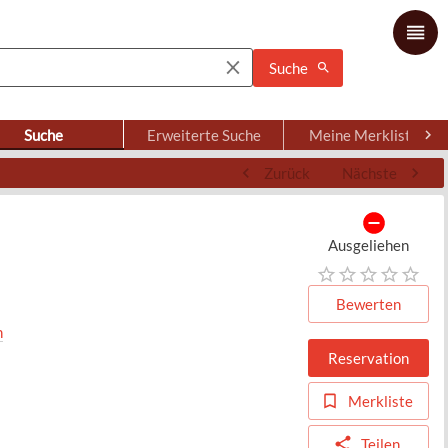
Suche
Suche
Erweiterte Suche
Meine Merkliste
Zurück
Nächste
Ausgeliehen
Bewerten
n
Reservation
Merkliste
Teilen