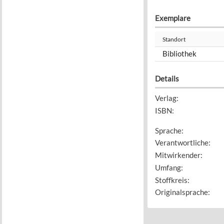
Exemplare
Standort
Bibliothek
Details
Verlag
:
ISBN
:
Sprache
:
Verantwortliche
:
Mitwirkender
:
Umfang
:
Stoffkreis
:
Originalsprache
: