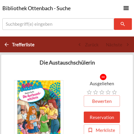
Bibliothek Ottenbach - Suche
Suchbegriff(e) eingeben
Trefferliste
Zurück
Nächste
Die Austauschschülerin
Ausgeliehen
Bewerten
Reservation
Merkliste