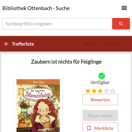
Bibliothek Ottenbach - Suche
Suchbegriff(e) eingeben
Trefferliste
Zurück
Nächste
Zaubern ist nichts für Feiglinge
Verfügbar
Bewerten
Reservation
Merkliste